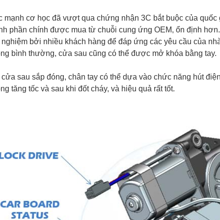
 mạnh cơ học đã vượt qua chứng nhận 3C bắt buộc của quốc g
nh phần chính được mua từ chuỗi cung ứng OEM, ổn định hơn
 nghiệm bởi nhiều khách hàng để đáp ứng các yêu cầu của nh
ng bình thường, cửa sau cũng có thể được mở khóa bằng tay.
 cửa sau sắp đóng, chân tay có thể dựa vào chức năng hút đi
ng tăng tốc và sau khi đốt cháy, và hiệu quả rất tốt.