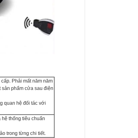
o cấp. Phải mất năm năm
ột sản phẩm cửa sau điện
g quan hệ đối tác với
à hệ thống tiêu chuẩn
o trong từng chi tiết.