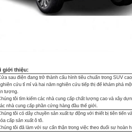
 giới thiệu:
ửa sau điện đang trở thành cấu hình tiêu chuẩn trong SUV ca
ghiên cứu tỉ mỉ và hai năm nghiên cứu tiếp thị để khám phá m
n tượng.
húng tôi tìm kiếm các nhà cung cấp chất lượng cao và xây dựn
ác nhà cung cấp phần cứng hàng đầu thế giới.
húng tôi có dây chuyền sản xuất tự động với thiết bị tiên tiến v
óa cấp sản xuất ô tô.
húng tôi đã làm với sự cẩn thận trong việc theo đuổi sự hoàn hả