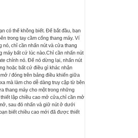
n có thể không biết. Để bắt đầu, bạn
ên trong tay cầm cổng thang máy. Ví
 nó, chỉ cần nhấn nút và cửa thang
 máy bất cứ lúc nào.Chỉ cần nhấn nút
gate chính nó. Để nó dừng lại, nhấn nút
ng hoặc bất cứ điều gì khác nhận
 mở / đóng trên bảng điều khiển giữa
ừ xa mà làm cho dễ dàng truy cập từ bên
cửa thang máy cho một trong những
thiết lập chiều cao mở cửa,chỉ cần mở
ở, sau đó nhấn và giữ nút ở dưới
ạn biết chiều cao mới đã được thiết