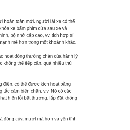
i hoàn toàn mới. người lái xe có thể
a khóa xe.bấm phím cửa sau xe và
h, bộ nhớ cấp cao, vv, tích hợp trí
n mạnh mẽ hơn trong một khoảnh khắc.
các hoạt động thường chán của hành lý
 không thể tiếp cận, quá nhiều thứ
 điện, có thể được kích hoạt bằng
g tắc cảm biến chân, v.v. Nó có các
hát hiện lỗi bất thường, lắp đặt không
ở và đóng cửa mượt mà hơn và yên tĩnh