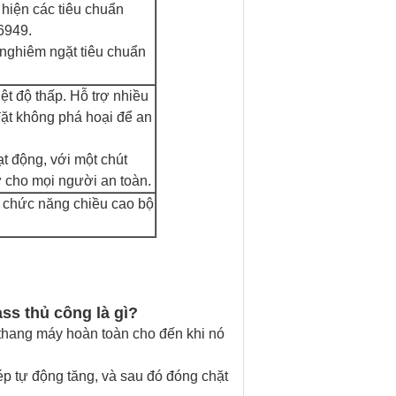
 hiện các tiêu chuẩn
6949.
ủ nghiêm ngặt tiêu chuẩn
t độ thấp. Hỗ trợ nhiều
 đặt không phá hoại để an
t động, với một chút
ữ cho mọi người an toàn.
i chức năng chiều cao bộ
ass thủ công là gì?
thang máy hoàn toàn cho đến khi nó
p tự động tăng, và sau đó đóng chặt