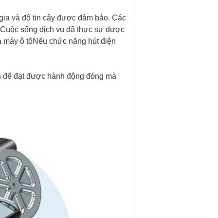
ia và độ tin cậy được đảm bảo. Các
.Cuộc sống dịch vụ đã thực sự được
à máy ô tôNếu chức năng hút điện
ện để đạt được hành động đóng mà