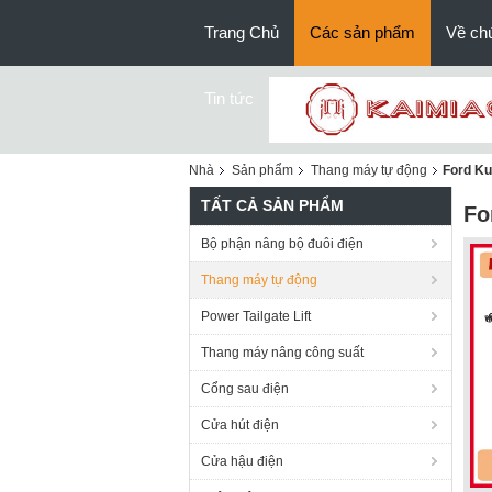
Trang Chủ
Các sản phẩm
Về chú
Tin tức
Nhà
Sản phẩm
Thang máy tự động
Ford Ku
TẤT CẢ SẢN PHẨM
Fo
Bộ phận nâng bộ đuôi điện
Thang máy tự động
Power Tailgate Lift
Thang máy nâng công suất
Cổng sau điện
Cửa hút điện
Cửa hậu điện