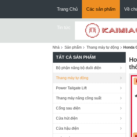
Trang Chủ
Các sản phẩm
Về chú
Tin tức
Nhà
Sản phẩm
Thang máy tự động
Honda C
TẤT CẢ SẢN PHẨM
Ho
th
Bộ phận nâng bộ đuôi điện
Thang máy tự động
Power Tailgate Lift
Thang máy nâng công suất
Cổng sau điện
Cửa hút điện
Cửa hậu điện