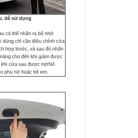
o, dễ sử dụng
u có thể nhận ra bộ nhớ
 dùng chỉ cần điều chỉnh cửa
ích hợp trước, và sau đó nhấn
 năng cho đến khi giảm được
u khi cửa sau được mởNó
ho phụ nữ hoặc trẻ em.