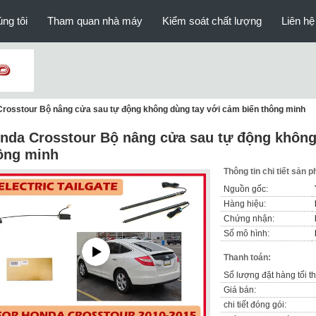
ng tôi
Tham quan nhà máy
Kiểm soát chất lượng
Liên hệ
rosstour Bộ nâng cửa sau tự động không dùng tay với cảm biến thông minh
nda Crosstour Bộ nâng cửa sau tự động không
ông minh
Thông tin chi tiết sản 
Nguồn gốc:
Hàng hiệu:
Chứng nhận:
Số mô hình:
Thanh toán:
Số lượng đặt hàng tối th
Giá bán:
chi tiết đóng gói: