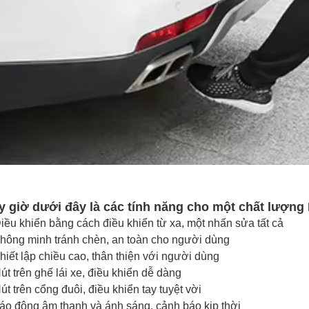
y giờ dưới đây là các tính năng cho một chất lượng
iều khiển bằng cách điều khiển từ xa, một nhấn sửa tất cả
hông minh tránh chèn, an toàn cho người dùng
hiết lập chiều cao, thân thiện với người dùng
út trên ghế lái xe, điều khiển dễ dàng
út trên cổng đuôi, điều khiển tay tuyệt vời
áo động âm thanh và ánh sáng, cảnh báo kịp thời