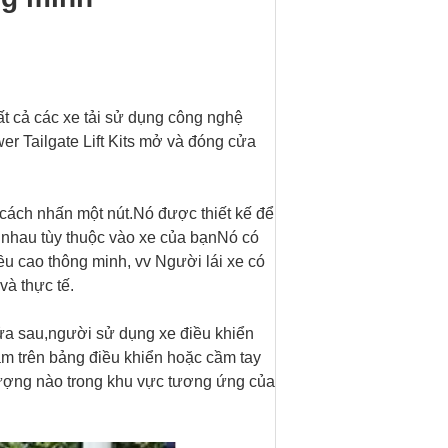
 tất cả các xe tải sử dụng công nghệ
er Tailgate Lift Kits mở và đóng cửa
cách nhấn một nút.Nó được thiết kế để
c nhau tùy thuộc vào xe của bạnNó có
u cao thông minh, vv Người lái xe có
và thực tế.
 cửa sau,người sử dụng xe điều khiển
m trên bảng điều khiển hoặc cầm tay
tượng nào trong khu vực tương ứng của