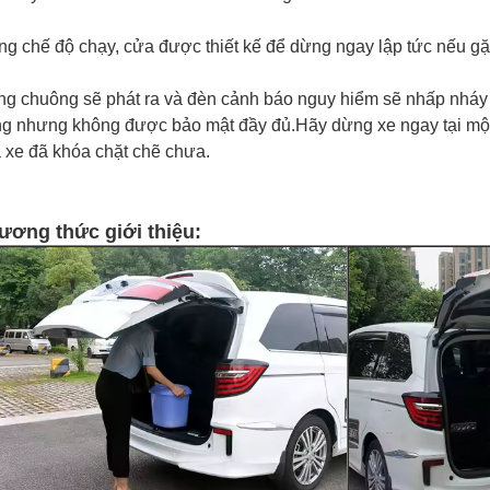
ng chế độ chạy, cửa được thiết kế để dừng ngay lập tức nếu gặp
ng chuông sẽ phát ra và đèn cảnh báo nguy hiểm sẽ nhấp nháy 
g nhưng không được bảo mật đầy đủ.Hãy dừng xe ngay tại một 
 xe đã khóa chặt chẽ chưa.
ương thức giới thiệu: