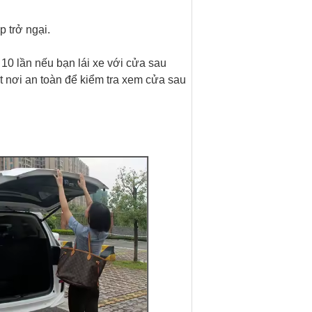
 trở ngại.
10 lần nếu bạn lái xe với cửa sau
nơi an toàn để kiểm tra xem cửa sau