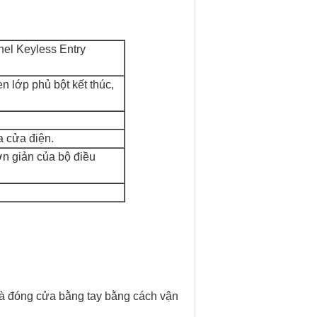
el Keyless Entry
 lớp phủ bột kết thúc,
a cửa điện.
n giản của bộ điều
 và đóng cửa bằng tay bằng cách vận